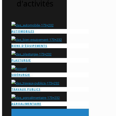
d'activités
AUTOMOBILES
BIENS D'ÉQUIPEMENTS
PLASTURGIE
SIDÉRURGIE
TRAVAUX PUBLICS
AGROALIMENTAIRE