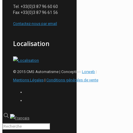
Tel. +33(0)3 87 96 60 60
Fax +33(0)3 87 96 61 56
Contactez-nous par email
Localisation
© 2015 CMS Automatisme | Conception
Lorweb
|
Mentions Légales
|
Conditions générales de vente