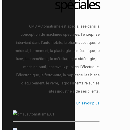
spéciales
CMS Automatisme est spécialisée dans la
conception de machines spéciales, l’entreprise
intervient dans l’automobile, la pharmaceutique, le
médical, l’armement, la plasturgie, la mécanique, le
luxe, la cosmétique, la métallurgie, la sidérurgie, la
machine-outil, les travaux publics, l’électrique,
l’électronique, le ferroviaire, la papeterie, les biens
d’équipement, le verre, l’agroalimentaire sur les
sites industriels de ses clients.
En savoir plus