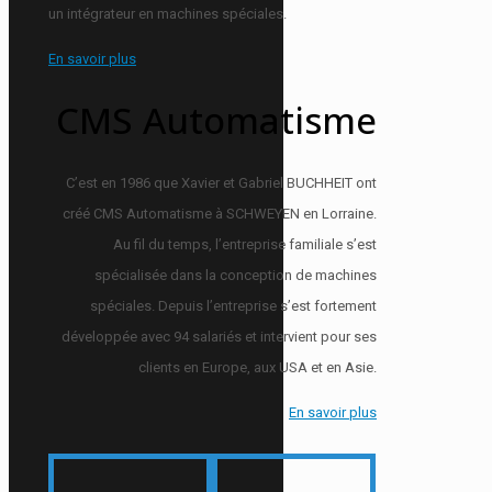
un intégrateur en machines spéciales.
En savoir plus
CMS Automatisme
C’est en 1986 que Xavier et Gabriel BUCHHEIT ont
créé CMS Automatisme à SCHWEYEN en Lorraine.
Au fil du temps, l’entreprise familiale s’est
spécialisée dans la conception de machines
spéciales. Depuis l’entreprise s’est fortement
développée avec 94 salariés et intervient pour ses
clients en Europe, aux USA et en Asie.
En savoir plus