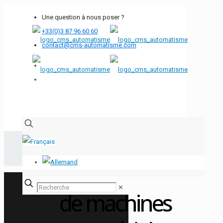
Une question à nous poser ?
+33(0)3 87 96 60 60
contact@cms-automatisme.com
Conception et
réalisation
✕
de machines