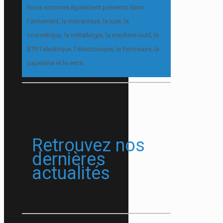
Nous sommes également présents dans
l’armement, la mécanique, le luxe, la
cosmétique, la métallurgie, la machine-outil, le
BTP, l’électrique, l’électronique, le ferroviaire, la
papeterie et le verre.
Retrouvez nos
dernières
actualités