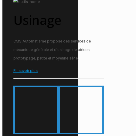
Usinage
CMS Automatisme propose des services de
mécanique générale et d’usinage de pièces :
prototypage, petite et moyenne série.
En savoir plus