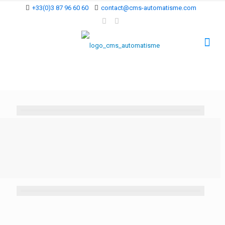
+33(0)3 87 96 60 60
contact@cms-automatisme.com