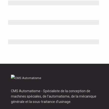
CMS Automatisme - Spécialiste de la conception de
machines spéciales, de l’automatisme, de la mécanique
générale et la sous-traitance d’usinage.