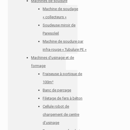
Machines de soudure
Machine de soudage
« collecteurs »
Soudeuse miroir de
Paresoleil
Machine de soudure par
infra-rouge « Tubulure PE »
Machines d’usinage et de
formage
Fraiseuse à portique de
100m²
Banc de perçage
Filetage de fers à béton
Cellule robot de
chargement de centre
d’usinage