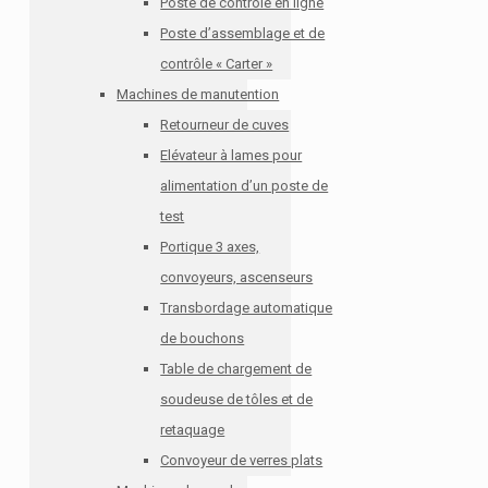
Poste de contrôle en ligne
Poste d’assemblage et de
contrôle « Carter »
Machines de manutention
Retourneur de cuves
Elévateur à lames pour
alimentation d’un poste de
test
Portique 3 axes,
convoyeurs, ascenseurs
Transbordage automatique
de bouchons
Table de chargement de
soudeuse de tôles et de
retaquage
Convoyeur de verres plats