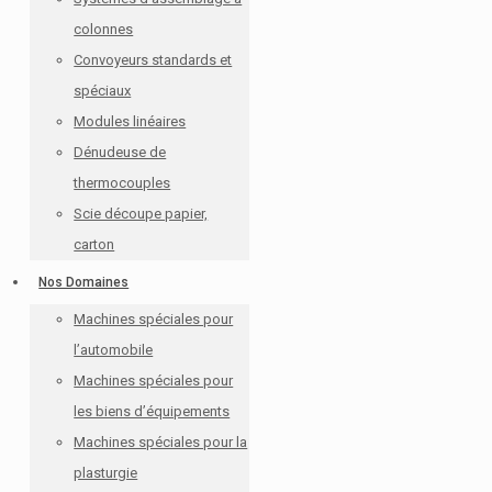
colonnes
Convoyeurs standards et
spéciaux
Modules linéaires
Dénudeuse de
thermocouples
Scie découpe papier,
carton
Nos Domaines
Machines spéciales pour
l’automobile
Machines spéciales pour
les biens d’équipements
Machines spéciales pour la
plasturgie