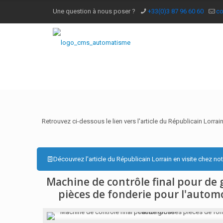
Une question à nous poser ?
+33(0)3 87 96 60 60
c
Retrouvez ci-dessous le lien vers l'article du Républicain Lorrain
Découvrez l'article du Républicain Lorrain en visite chez not
Machine de contrôle final pour de 
pièces de fonderie pour l'autom