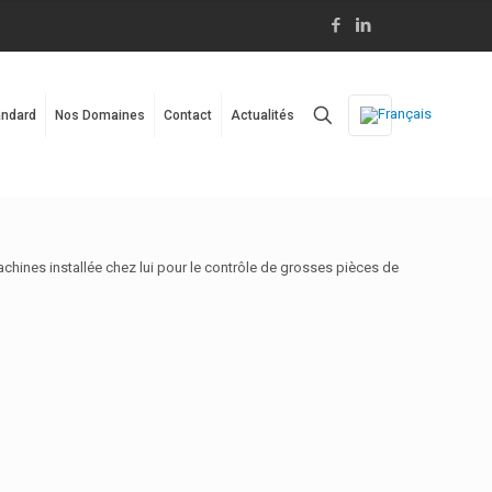
ndard
Nos Domaines
Contact
Actualités
chines installée chez lui pour le contrôle de grosses pièces de